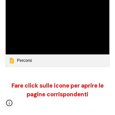
Percorsi
Fare click sulle icone per aprire le
pagine corrispondenti