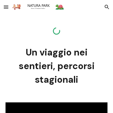
Skip to main content
Skip to navigation
Un viaggio nei
sentieri, percorsi
stagionali