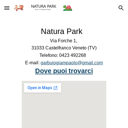
Skip to main content
Skip to navigation
Natura Park
Via Forche 1,
31033 Castelfranco Veneto (TV)
Telefono: 0423 492268
E-mail:
garbuiogiampaolo@gmail.com
Dove puoi trovarci